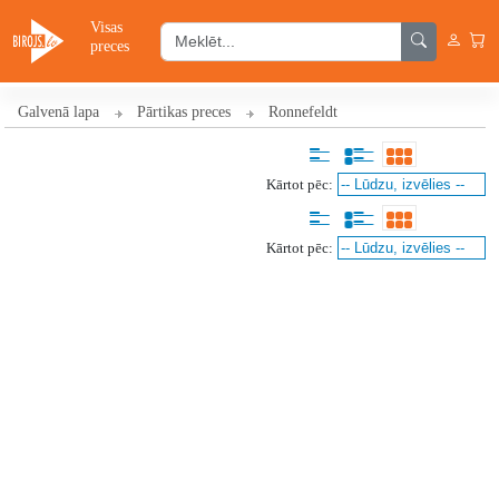
Visas
preces
Galvenā lapa
Pārtikas preces
Ronnefeldt
Kārtot pēc:
Kārtot pēc: