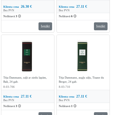
26.30
€
27.11
€
Klienta cena
Klienta cena
Bez PVN
Bez PVN
Noliktavā
3
🛈
Noliktavā
6
🛈
Ienākt
Ienākt
Tēja Dammann, zaļā ar ziedu lapām,
Tēja Dammann, augļu zāļu, Tisane du
Bali, 24 gab.
Berger, 24 gab.
8-03-706
8-03-710
27.11
€
27.11
€
Klienta cena
Klienta cena
Bez PVN
Bez PVN
Noliktavā
3
🛈
Noliktavā
1
🛈