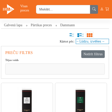
Visas
preces
Galvenā lapa
Pārtikas preces
Dammann
Kārtot pēc:
PREČU FILTRS
Tējas veids