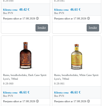
8-29-044
8-29-045
40.42
€
46.61
€
Klienta cena
Klienta cena
Bez PVN
Bez PVN
Pieejams sākot ar 17.08.2026
🛈
Pieejams sākot ar 17.08.2026
🛈
Ienākt
Ienākt
Rums, bezalkoholisks, Dark Cane Spirit
Rums, bezalkoholisks, White Cane Spirit
Lyre's, 700ml
Lyre's, 700ml
8-28-060
8-28-061
46.61
€
46.61
€
Klienta cena
Klienta cena
Bez PVN
Bez PVN
Pieejams sākot ar 17.08.2026
🛈
Pieejams sākot ar 17.08.2026
🛈