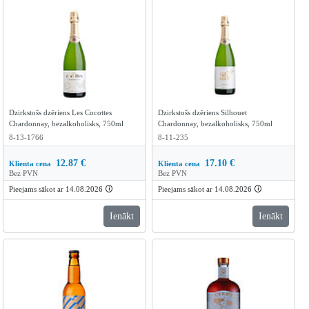
Dzirkstošs dzēriens Les Cocottes
Dzirkstošs dzēriens Silhouet
Chardonnay, bezalkoholisks, 750ml
Chardonnay, bezalkoholisks, 750ml
8-13-1766
8-11-235
12.87
€
17.10
€
Klienta cena
Klienta cena
Bez PVN
Bez PVN
Pieejams sākot ar 14.08.2026
🛈
Pieejams sākot ar 14.08.2026
🛈
Ienākt
Ienākt