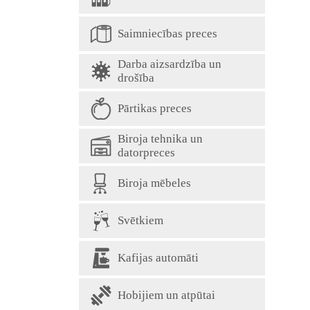
Saimniecības preces
Darba aizsardzība un
drošība
Pārtikas preces
Biroja tehnika un
datorpreces
Biroja mēbeles
Svētkiem
Kafijas automāti
Hobijiem un atpūtai