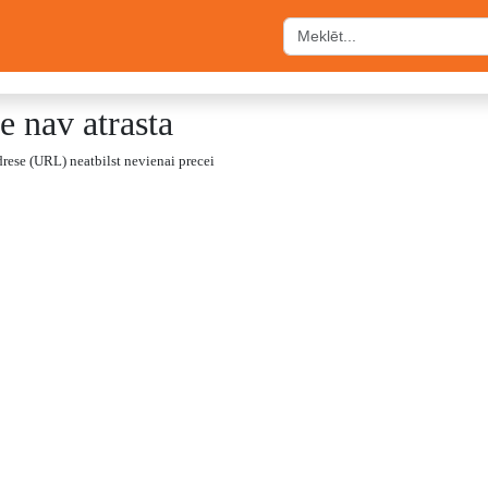
e nav atrasta
drese (URL) neatbilst nevienai precei