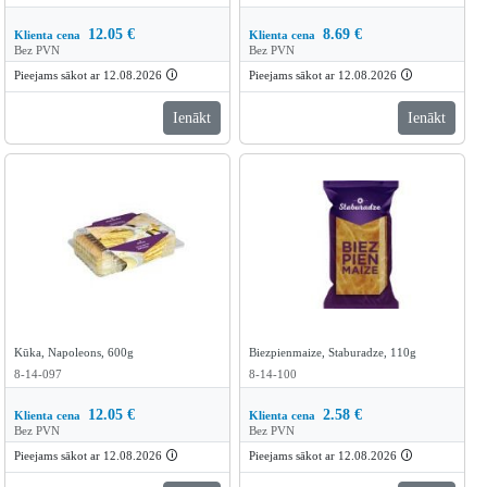
12.05
€
8.69
€
Klienta cena
Klienta cena
Bez PVN
Bez PVN
Pieejams sākot ar 12.08.2026
🛈
Pieejams sākot ar 12.08.2026
🛈
Ienākt
Ienākt
Kūka, Napoleons, 600g
Biezpienmaize, Staburadze, 110g
8-14-097
8-14-100
12.05
€
2.58
€
Klienta cena
Klienta cena
Bez PVN
Bez PVN
Pieejams sākot ar 12.08.2026
🛈
Pieejams sākot ar 12.08.2026
🛈