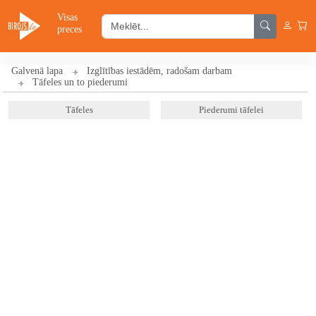
Visas
preces
Galvenā lapa
Izglītības iestādēm, radošam darbam
Tāfeles un to piederumi
Tāfeles
Piederumi tāfelei