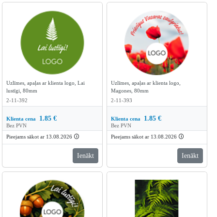
Uzlīmes, apaļas ar klienta logo, Lai
Uzlīmes, apaļas ar klienta logo,
lustīgi, 80mm
Magones, 80mm
2-11-392
2-11-393
1.85
€
1.85
€
Klienta cena
Klienta cena
Bez PVN
Bez PVN
Pieejams sākot ar 13.08.2026
🛈
Pieejams sākot ar 13.08.2026
🛈
Ienākt
Ienākt