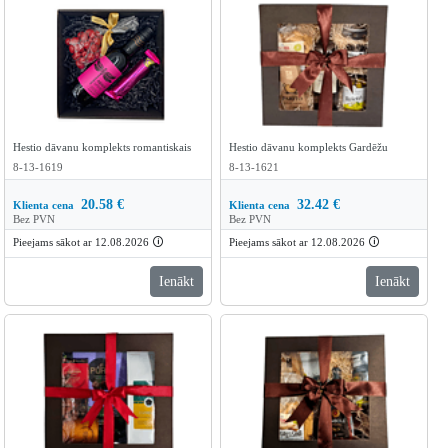
Hestio dāvanu komplekts romantiskais
Hestio dāvanu komplekts Gardēžu
8-13-1619
8-13-1621
20.58
€
32.42
€
Klienta cena
Klienta cena
Bez PVN
Bez PVN
Pieejams sākot ar 12.08.2026
🛈
Pieejams sākot ar 12.08.2026
🛈
Ienākt
Ienākt