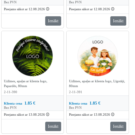
Bez PVN
Bez PVN
Pieejams sākot ar 12.08.2026
🛈
Pieejams sākot ar 12.08.2026
🛈
Ienākt
Ienākt
Uzlīmes, apaļas ar klienta logo,
Uzlīmes, apaļas ar klienta logo, Līgotāji,
Papardēs, 80mm
80mm
2-11-390
2-11-391
1.85
€
1.85
€
Klienta cena
Klienta cena
Bez PVN
Bez PVN
Pieejams sākot ar 13.08.2026
🛈
Pieejams sākot ar 13.08.2026
🛈
Ienākt
Ienākt