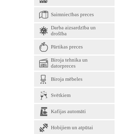
Saimniecības preces
Darba aizsardzība un
drošība
Pārtikas preces
Biroja tehnika un
datorpreces
Biroja mēbeles
Svētkiem
Kafijas automāti
Hobijiem un atpūtai