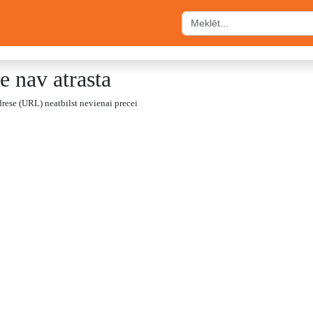
e nav atrasta
drese (URL) neatbilst nevienai precei