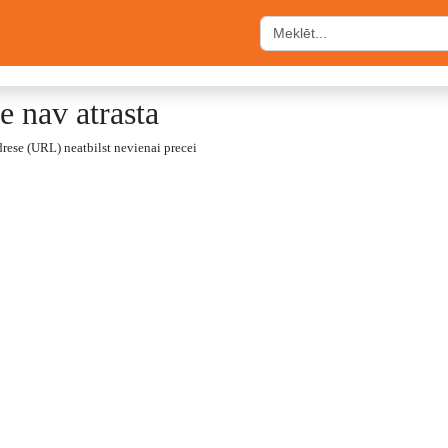
e nav atrasta
drese (URL) neatbilst nevienai precei