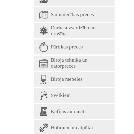
Saimniecības preces
Darba aizsardzība un
drošība
Pārtikas preces
Biroja tehnika un
datorpreces
Biroja mēbeles
Svētkiem
Kafijas automāti
Hobijiem un atpūtai